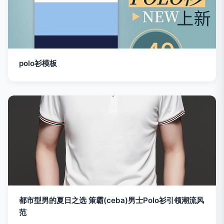
polo衫模板
都市型男的夏日之选 策霸(ceba)男士Polo衫引领潮流风
范