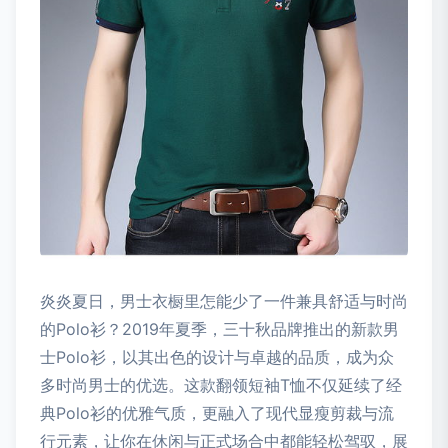
炎炎夏日，男士衣橱里怎能少了一件兼具舒适与时尚
的Polo衫？2019年夏季，三十秋品牌推出的新款男
士Polo衫，以其出色的设计与卓越的品质，成为众
多时尚男士的优选。这款翻领短袖T恤不仅延续了经
典Polo衫的优雅气质，更融入了现代显瘦剪裁与流
行元素，让你在休闲与正式场合中都能轻松驾驭，展