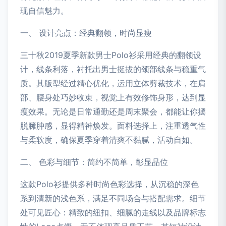
现自信魅力。
一、 设计亮点：经典翻领，时尚显瘦
三十秋2019夏季新款男士Polo衫采用经典的翻领设
计，线条利落，衬托出男士挺拔的颈部线条与稳重气
质。其版型经过精心优化，运用立体剪裁技术，在肩
部、腰身处巧妙收束，视觉上有效修饰身形，达到显
瘦效果。无论是日常通勤还是周末聚会，都能让你摆
脱臃肿感，显得精神焕发。面料选择上，注重透气性
与柔软度，确保夏季穿着清爽不黏腻，活动自如。
二、 色彩与细节：简约不简单，彰显品位
这款Polo衫提供多种时尚色彩选择，从沉稳的深色
系到清新的浅色系，满足不同场合与搭配需求。细节
处可见匠心：精致的纽扣、细腻的走线以及品牌标志