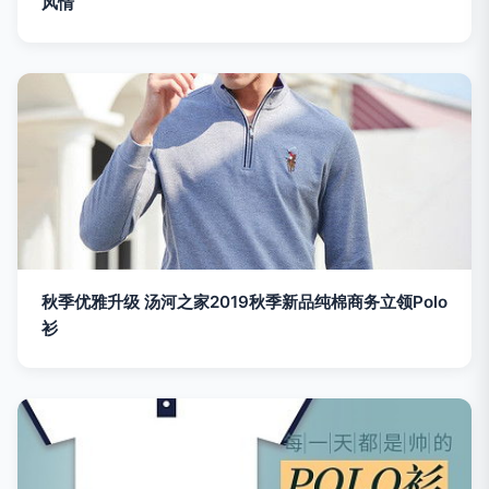
风情
秋季优雅升级 汤河之家2019秋季新品纯棉商务立领Polo
衫