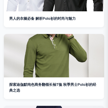
男人的衣橱必备 解析Polo衫的时尚与魅力
探索迪伽默纯色商务翻领长袖T恤 秋季男士Polo衫的经
典之选