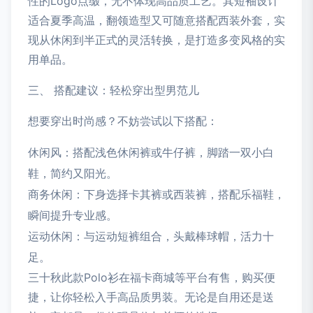
性的Logo点缀，无不体现高品质工艺。其短袖设计
适合夏季高温，翻领造型又可随意搭配西装外套，实
现从休闲到半正式的灵活转换，是打造多变风格的实
用单品。
三、 搭配建议：轻松穿出型男范儿
想要穿出时尚感？不妨尝试以下搭配：
休闲风：搭配浅色休闲裤或牛仔裤，脚踏一双小白
鞋，简约又阳光。
商务休闲：下身选择卡其裤或西装裤，搭配乐福鞋，
瞬间提升专业感。
运动休闲：与运动短裤组合，头戴棒球帽，活力十
足。
三十秋此款Polo衫在福卡商城等平台有售，购买便
捷，让你轻松入手高品质男装。无论是自用还是送