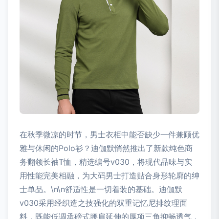
在秋季微凉的时节，男士衣柜中能否缺少一件兼顾优
雅与休闲的Polo衫？迪伽默悄然推出了新款纯色商
务翻领长袖T恤，精选编号v030，将现代品味与实
用性能完美相融，为大码男士打造贴合身形轮廓的绅
士单品。\n\n舒适性是一切着装的基础。迪伽默
v030采用经织造之技强化的双重记忆尼排纹理面
料，既能低调承磅式腰肩延伸的厚项三角抑畅透气，